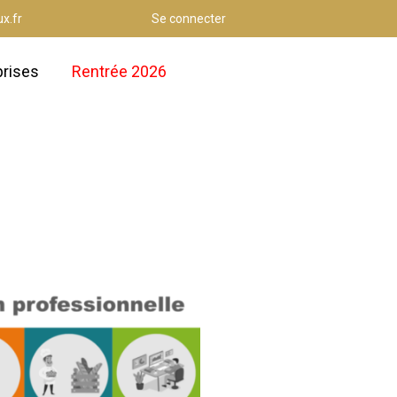
x.fr
Se connecter
prises
Rentrée 2026