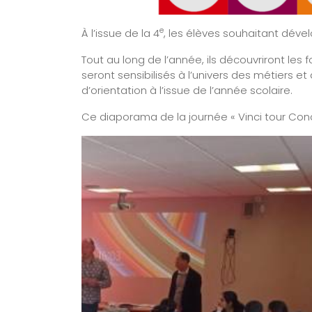
e
À l’issue de la 4
, les élèves souhaitant déve
Tout au long de l’année, ils découvriront le
seront sensibilisés à l’univers des métiers et
d’orientation à l’issue de l’année scolaire.
Ce diaporama de la journée « Vinci tour Conc
Atelier Usinage