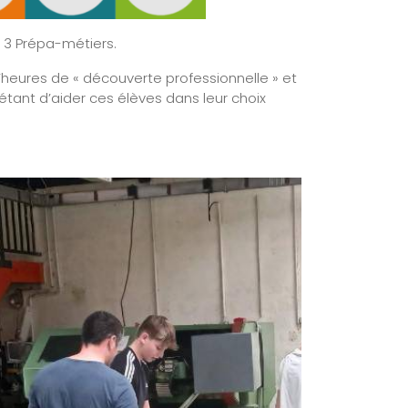
e 3 Prépa-métiers.
’heures de « découverte professionnelle » et
f étant d’aider ces élèves dans leur choix