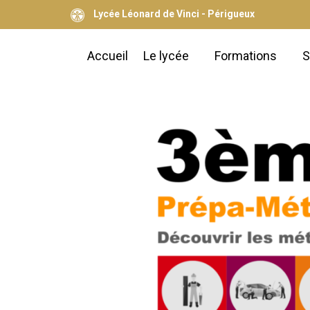
Lycée Léonard de Vinci - Périgueux
Accueil
Le lycée
Formations
S