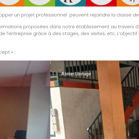
lopper un projet professionnel peuvent rejoindre la classe d
s formations proposées dans notre établissement au travers d
 de l’entreprise grâce à des stages, des visites, etc. L’objecti
ept » :