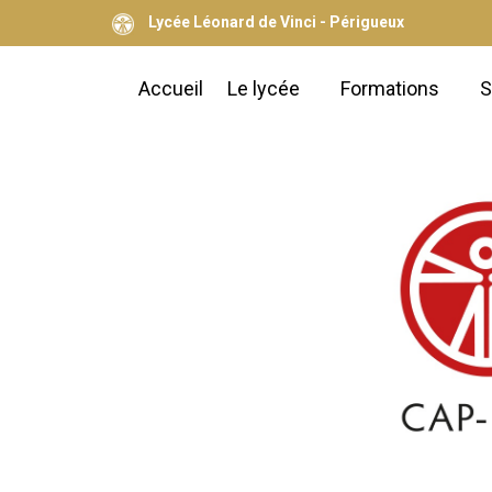
Lycée Léonard de Vinci - Périgueux
Accueil
Le lycée
Formations
S