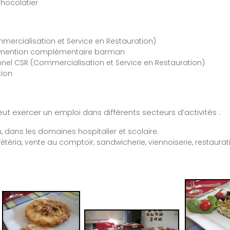
chocolatier
mercialisation et Service en Restauration)
, mention complémentaire barman
nnel CSR (Commercialisation et Service en Restauration)
tion
peut exercer un emploi dans différents secteurs d’activités :
n, dans les domaines hospitalier et scolaire.
étéria, vente au comptoir, sandwicherie, viennoiserie, restaurati