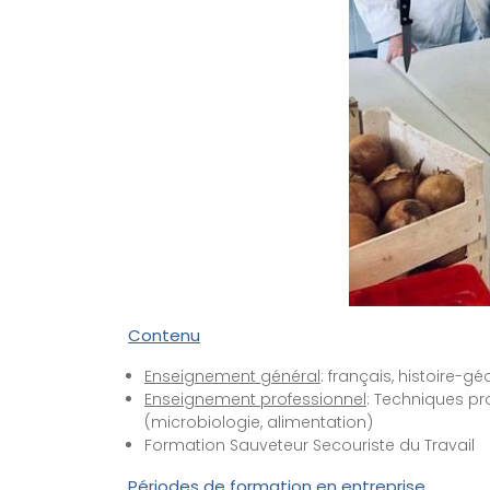
Contenu
Enseignement général
: français, histoire-
Enseignement professionnel
: Techniques pr
(microbiologie, alimentation)
Formation Sauveteur Secouriste du Travail
Périodes de formation en entreprise