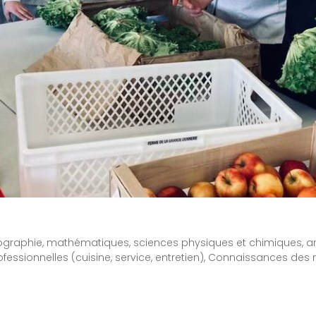
géographie, mathématiques, sciences physiques et chimiques, ang
ofessionnelles (cuisine, service, entretien), Connaissances des