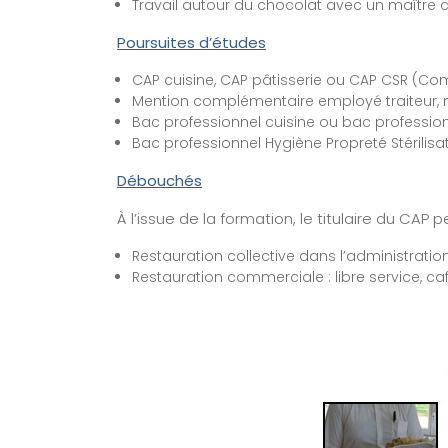
Travail autour du chocolat avec un maître 
Poursuites d’études
CAP cuisine, CAP pâtisserie ou CAP CSR (Com
Mention complémentaire employé traiteur
Bac professionnel cuisine ou bac professio
Bac professionnel Hygiène Propreté Stérilisa
Débouchés
À l’issue de la formation, le titulaire du CAP 
Restauration collective dans l’administratio
Restauration commerciale : libre service, caf