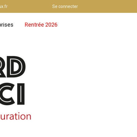
x.fr
Se connecter
prises
Rentrée 2026