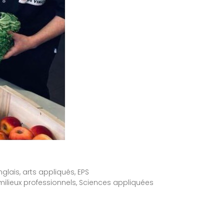
lais, arts appliqués, EPS
 milieux professionnels, Sciences appliquées