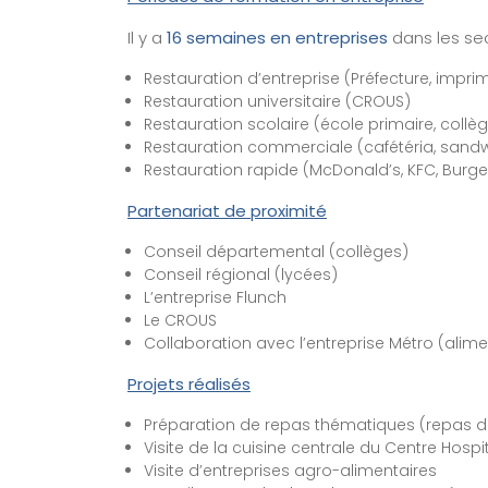
Il y a
16 semaines en entreprises
dans les sec
Restauration d’entreprise (Préfecture, impri
Restauration universitaire (CROUS)
Restauration scolaire (école primaire, collèg
Restauration commerciale (cafétéria, sandw
Restauration rapide (McDonald’s, KFC, Burger
Partenariat de proximité
Conseil départemental (collèges)
Conseil régional (lycées)
L’entreprise Flunch
Le CROUS
Collaboration avec l’entreprise Métro (alime
Projets réalisés
Préparation de repas thématiques (repas de n
Visite de la cuisine centrale du Centre Hospit
Visite d’entreprises agro-alimentaires