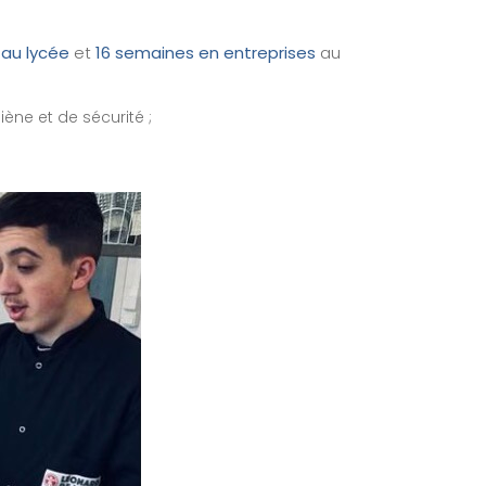
au lycée
et
16 semaines en entreprises
au
ène et de sécurité ;
.