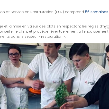
ion et Service en Restauration (PSR) comprend
56 semaines 
e et la mise en valeur des plats en respectant les règles d’hygi
 conseiller le client et procéder éventuellement à l’encaissement
ments dans le secteur « restauration ».