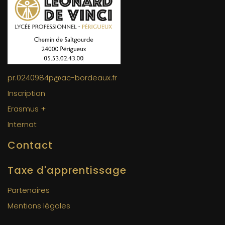
pr.0240984p@ac-bordeaux.fr
Inscription
Erasmus +
Internat
Contact
Taxe d'apprentissage
Partenaires
Mentions légales