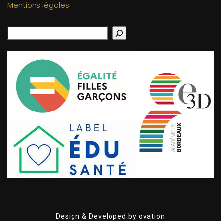
Mentions légales
Design & Developed by
ovation