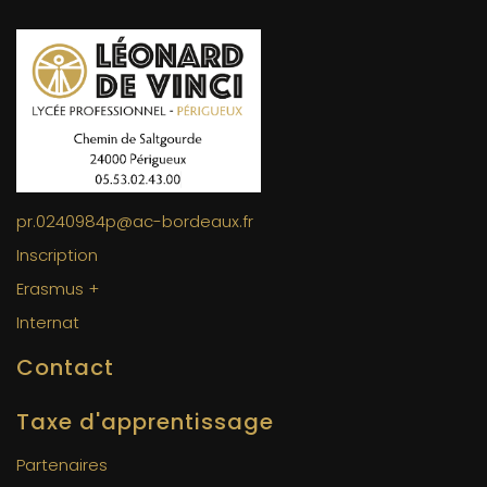
pr.0240984p@ac-bordeaux.fr
Inscription
Erasmus +
Internat
Contact
Taxe d'apprentissage
Partenaires